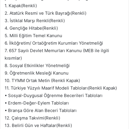
1. Kapak(Renkli)
2. Atatürk Resmi ve Türk Bayrağı(Renkli)
3. İstiklal Marşı Renkli(Renkli)
4. Gençliğe Hitabe(Renkli)
5. Milli Eğitim Temel Kanunu
6. İlköğretim/ Ortaöğretim Kurumları Yönetmeliği
7. 657 Sayılı Devlet Memurları Kanunu (MEB ile ilgili
kısımlar)
8. Sosyal Etkinlikler Yönetmeliği
9. Öğretmenlik Mesleği Kanunu
10. TYMM Ortak Metin (Renkli Kapak)
11. Türkiye Yüzyılı Maarif Modeli Tabloları(Renkli Kapak)
• Sosyal-Duygusal Öğrenme Becerileri Tabloları
• Erdem-Değer-Eylem Tabloları
• Branşa Göre Alan Beceri Tabloları
12. Çalışma Takvimi(Renkli)
13. Belirli Gün ve Haftalar(Renkli)