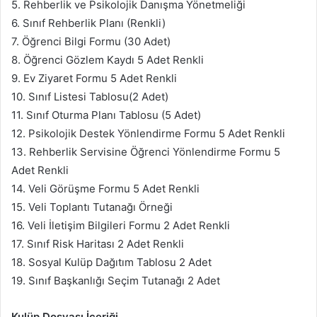
5. Rehberlik ve Psikolojik Danışma Yönetmeliği
6. Sınıf Rehberlik Planı (Renkli)
7. Öğrenci Bilgi Formu (30 Adet)
8. Öğrenci Gözlem Kaydı 5 Adet Renkli
9. Ev Ziyaret Formu 5 Adet Renkli
10. Sınıf Listesi Tablosu(2 Adet)
11. Sınıf Oturma Planı Tablosu (5 Adet)
12. Psikolojik Destek Yönlendirme Formu 5 Adet Renkli
13. Rehberlik Servisine Öğrenci Yönlendirme Formu 5
Adet Renkli
14. Veli Görüşme Formu 5 Adet Renkli
15. Veli Toplantı Tutanağı Örneği
16. Veli İletişim Bilgileri Formu 2 Adet Renkli
17. Sınıf Risk Haritası 2 Adet Renkli
18. Sosyal Kulüp Dağıtım Tablosu 2 Adet
19. Sınıf Başkanlığı Seçim Tutanağı 2 Adet
Kulüp Dosyası İçeriği