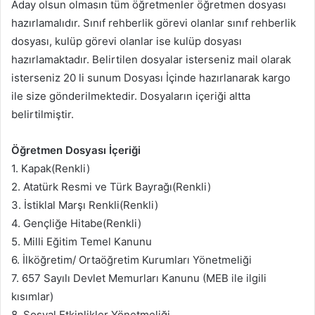
Aday olsun olmasın tüm öğretmenler öğretmen dosyası
hazırlamalıdır. Sınıf rehberlik görevi olanlar sınıf rehberlik
dosyası, kulüp görevi olanlar ise kulüp dosyası
hazırlamaktadır. Belirtilen dosyalar isterseniz mail olarak
isterseniz 20 li sunum Dosyası İçinde hazırlanarak kargo
ile size gönderilmektedir. Dosyaların içeriği altta
belirtilmiştir.
Öğretmen Dosyası İçeriği
1. Kapak(Renkli)
2. Atatürk Resmi ve Türk Bayrağı(Renkli)
3. İstiklal Marşı Renkli(Renkli)
4. Gençliğe Hitabe(Renkli)
5. Milli Eğitim Temel Kanunu
6. İlköğretim/ Ortaöğretim Kurumları Yönetmeliği
7. 657 Sayılı Devlet Memurları Kanunu (MEB ile ilgili
kısımlar)
8. Sosyal Etkinlikler Yönetmeliği