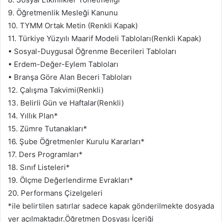
9. Öğretmenlik Mesleği Kanunu
10. TYMM Ortak Metin (Renkli Kapak)
11. Türkiye Yüzyılı Maarif Modeli Tabloları(Renkli Kapak)
• Sosyal-Duygusal Öğrenme Becerileri Tabloları
• Erdem-Değer-Eylem Tabloları
• Branşa Göre Alan Beceri Tabloları
12. Çalışma Takvimi(Renkli)
13. Belirli Gün ve Haftalar(Renkli)
14. Yıllık Plan*
15. Zümre Tutanakları*
16. Şube Öğretmenler Kurulu Kararları*
17. Ders Programları*
18. Sınıf Listeleri*
19. Ölçme Değerlendirme Evrakları*
20. Performans Çizelgeleri
*ile belirtilen satırlar sadece kapak gönderilmekte dosyada
yer açılmaktadır.Öğretmen Dosyası İçeriği