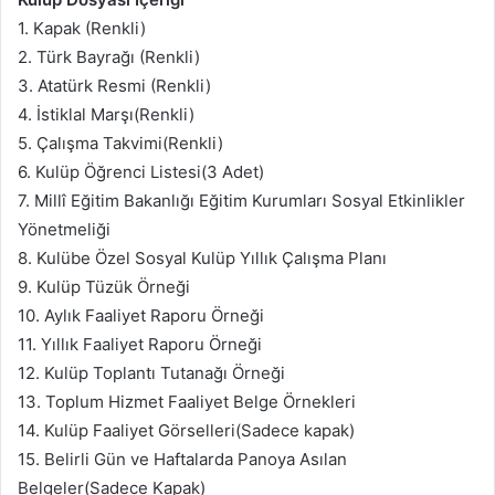
1. Kapak (Renkli)
2. Türk Bayrağı (Renkli)
3. Atatürk Resmi (Renkli)
4. İstiklal Marşı(Renkli)
5. Çalışma Takvimi(Renkli)
6. Kulüp Öğrenci Listesi(3 Adet)
7. Millî Eğitim Bakanlığı Eğitim Kurumları Sosyal Etkinlikler
Yönetmeliği
8. Kulübe Özel Sosyal Kulüp Yıllık Çalışma Planı
9. Kulüp Tüzük Örneği
10. Aylık Faaliyet Raporu Örneği
11. Yıllık Faaliyet Raporu Örneği
12. Kulüp Toplantı Tutanağı Örneği
13. Toplum Hizmet Faaliyet Belge Örnekleri
14. Kulüp Faaliyet Görselleri(Sadece kapak)
15. Belirli Gün ve Haftalarda Panoya Asılan
Belgeler(Sadece Kapak)