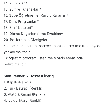
14. Yıllık Plan*
15. Zümre Tutanakları*
16. Şube Öğretmenler Kurulu Kararları*
17. Ders Programları*
18. Sınıf Listeleri*
19. Ölçme Değerlendirme Evrakları*
20. Performans Çizelgeleri
*ile belirtilen satırlar sadece kapak gönderilmekte dosyada
yer açılmaktadır.
Ek öğretim programı istenirse sipariş esnasında
belirtilmelidir.
Sınıf Rehberlik Dosyası İçeriği
1. Kapak (Renkli)
2. Türk Bayrağı (Renkli)
3. Atatürk Resmi (Renkli)
4. İstiklal Marşı(Renkli)