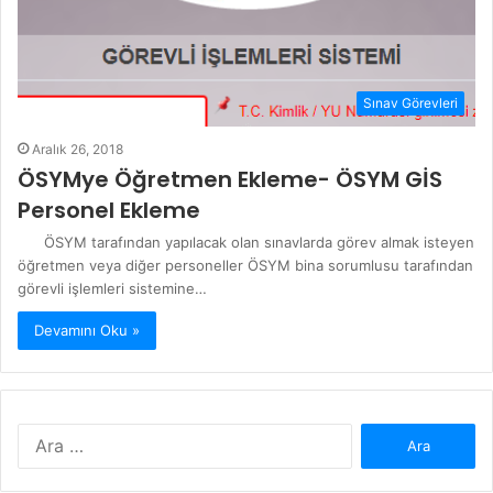
Sınav Görevleri
Aralık 26, 2018
ÖSYMye Öğretmen Ekleme- ÖSYM GİS
Personel Ekleme
ÖSYM tarafından yapılacak olan sınavlarda görev almak isteyen
öğretmen veya diğer personeller ÖSYM bina sorumlusu tarafından
görevli işlemleri sistemine…
Devamını Oku »
Arama: