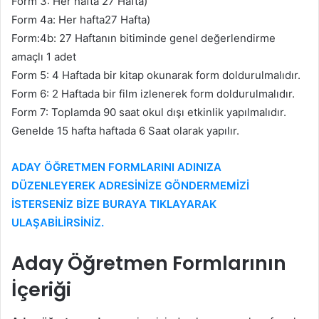
Form 3: Her hafta 27 Hafta)
Form 4a: Her hafta27 Hafta)
Form:4b: 27 Haftanın bitiminde genel değerlendirme
amaçlı 1 adet
Form 5: 4 Haftada bir kitap okunarak form doldurulmalıdır.
Form 6: 2 Haftada bir film izlenerek form doldurulmalıdır.
Form 7: Toplamda 90 saat okul dışı etkinlik yapılmalıdır.
Genelde 15 hafta haftada 6 Saat olarak yapılır.
ADAY ÖĞRETMEN FORMLARINI ADINIZA
DÜZENLEYEREK ADRESİNİZE GÖNDERMEMİZİ
İSTERSENİZ BİZE BURAYA TIKLAYARAK
ULAŞABİLİRSİNİZ.
Aday Öğretmen Formlarının
İçeriği