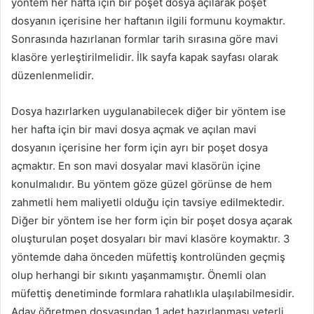
yöntem her hafta için bir poşet dosya açılarak poşet
dosyanın içerisine her haftanın ilgili formunu koymaktır.
Sonrasında hazırlanan formlar tarih sırasına göre mavi
klasöre yerleştirilmelidir. İlk sayfa kapak sayfası olarak
düzenlenmelidir.
Dosya hazırlarken uygulanabilecek diğer bir yöntem ise
her hafta için bir mavi dosya açmak ve açılan mavi
dosyanın içerisine her form için ayrı bir poşet dosya
açmaktır. En son mavi dosyalar mavi klasörün içine
konulmalıdır. Bu yöntem göze güzel görünse de hem
zahmetli hem maliyetli olduğu için tavsiye edilmektedir.
Diğer bir yöntem ise her form için bir poşet dosya açarak
oluşturulan poşet dosyaları bir mavi klasöre koymaktır. 3
yöntemde daha önceden müfettiş kontrolünden geçmiş
olup herhangi bir sıkıntı yaşanmamıştır. Önemli olan
müfettiş denetiminde formlara rahatlıkla ulaşılabilmesidir.
Aday öğretmen dosyasından 1 adet hazırlanması yeterli