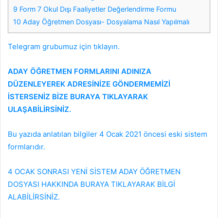
9 Form 7 Okul Dışı Faaliyetler Değerlendirme Formu
10 Aday Öğretmen Dosyası- Dosyalama Nasıl Yapılmalı
Telegram grubumuz için tıklayın.
ADAY ÖĞRETMEN FORMLARINI ADINIZA
DÜZENLEYEREK ADRESİNİZE GÖNDERMEMİZİ
İSTERSENİZ BİZE BURAYA TIKLAYARAK
ULAŞABİLİRSİNİZ.
Bu yazıda anlatılan bilgiler 4 Ocak 2021 öncesi eski sistem
formlarıdır.
4 OCAK SONRASI YENİ SİSTEM ADAY ÖĞRETMEN
DOSYASI HAKKINDA BURAYA TIKLAYARAK BİLGİ
ALABİLİRSİNİZ.