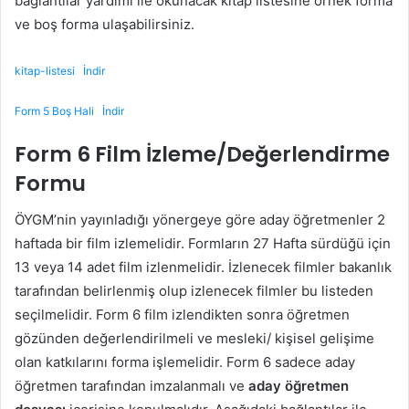
bağlantılar yardımı ile okunacak kitap listesine örnek forma
ve boş forma ulaşabilirsiniz.
kitap-listesi
İndir
Form 5 Boş Hali
İndir
Form 6 Film İzleme/Değerlendirme
Formu
ÖYGM’nin yayınladığı yönergeye göre aday öğretmenler 2
haftada bir film izlemelidir. Formların 27 Hafta sürdüğü için
13 veya 14 adet film izlenmelidir. İzlenecek filmler bakanlık
tarafından belirlenmiş olup izlenecek filmler bu listeden
seçilmelidir. Form 6 film izlendikten sonra öğretmen
gözünden değerlendirilmeli ve mesleki/ kişisel gelişime
olan katkılarını forma işlemelidir. Form 6 sadece aday
öğretmen tarafından imzalanmalı ve
aday öğretmen