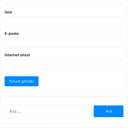
İsim
E-posta
İnternet sitesi
Arama: