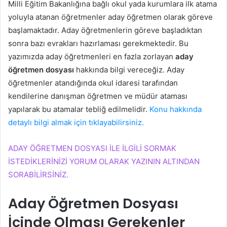
Milli Eğitim Bakanlığına bağlı okul yada kurumlara ilk atama
yoluyla atanan öğretmenler aday öğretmen olarak göreve
başlamaktadır. Aday öğretmenlerin göreve başladıktan
sonra bazı evrakları hazırlaması gerekmektedir. Bu
yazımızda aday öğretmenleri en fazla zorlayan
aday
öğretmen dosyası
hakkında bilgi vereceğiz. Aday
öğretmenler atandığında okul idaresi tarafından
kendilerine danışman öğretmen ve müdür ataması
yapılarak bu atamalar tebliğ edilmelidir.
Konu hakkında
detaylı bilgi almak için tıklayabilirsiniz.
ADAY ÖĞRETMEN DOSYASI İLE İLGİLİ SORMAK
İSTEDİKLERİNİZİ YORUM OLARAK YAZININ ALTINDAN
SORABİLİRSİNİZ.
Aday Öğretmen Dosyası
İçinde Olması Gerekenler