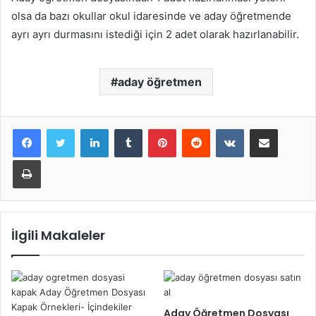
olsa da bazı okullar okul idaresinde ve aday öğretmende
ayrı ayrı durmasını istediği için 2 adet olarak hazırlanabilir.
aday öğretmen
LinkedIn
Tumblr
Pinterest
Reddit
VKontakte
E-Posta ile paylaş
Yazdır
İlgili Makaleler
Aday Öğretmen Dosyası