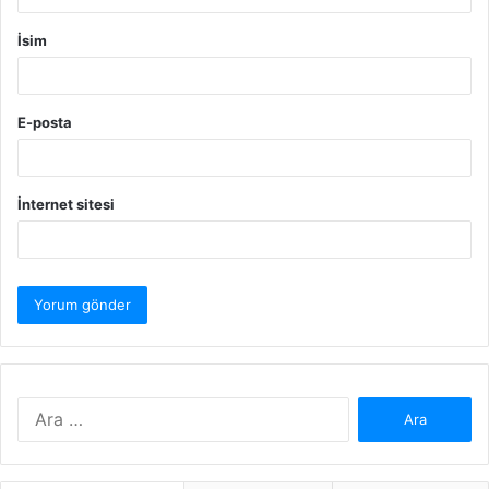
İsim
E-posta
İnternet sitesi
Arama: