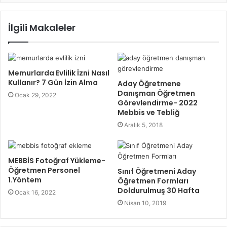
İlgili Makaleler
Memurlarda Evlilik İzni Nasıl
Kullanır? 7 Gün İzin Alma
Aday Öğretmene
Danışman Öğretmen
Ocak 29, 2022
Görevlendirme- 2022
Mebbis ve Tebliğ
Aralık 5, 2018
MEBBİS Fotoğraf Yükleme-
Öğretmen Personel
Sınıf Öğretmeni Aday
1.Yöntem
Öğretmen Formları
Doldurulmuş 30 Hafta
Ocak 16, 2022
Nisan 10, 2019