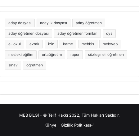
aday dosyası
adaylık dosyası
aday öğretmen
aday öğretmen dosyası
aday öğretmen formları
dys
e- okul
evrak
izin
karne
mebbis
mebweb
mesleki eğitim
ortaöğretim
rapor
sözleşmeli öğretmen
sınav
öğretmen
MEB BİLGİ - © Telif Hakkı 2022, Tüm Hakları Saklıdır.
Künye
Gizlilik Politikası-1