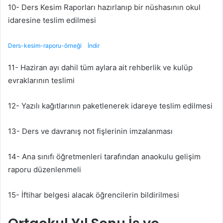
10- Ders Kesim Raporları hazırlanıp bir nüshasının okul
idaresine teslim edilmesi
Ders-kesim-raporu-örneği
İndir
11- Haziran ayı dahil tüm aylara ait rehberlik ve kulüp
evraklarının teslimi
12- Yazılı kağıtlarının paketlenerek idareye teslim edilmesi
13- Ders ve davranış not fişlerinin imzalanması
14- Ana sınıfı öğretmenleri tarafından anaokulu gelişim
raporu düzenlenmeli
15- İftihar belgesi alacak öğrencilerin bildirilmesi