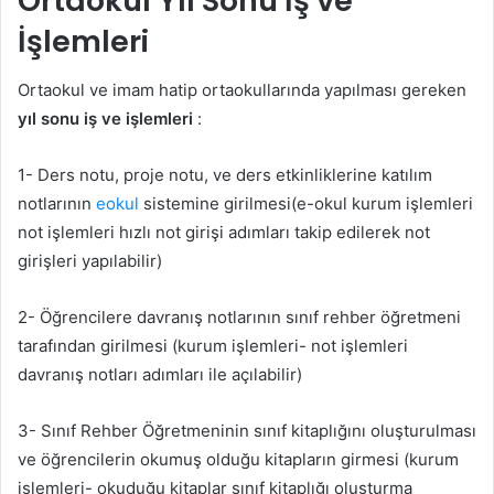
Ortaokul Yıl Sonu İş ve
İşlemleri
Ortaokul ve imam hatip ortaokullarında yapılması gereken
yıl sonu iş ve işlemleri
:
1- Ders notu, proje notu, ve ders etkinliklerine katılım
notlarının
eokul
sistemine girilmesi(e-okul kurum işlemleri
not işlemleri hızlı not girişi adımları takip edilerek not
girişleri yapılabilir)
2- Öğrencilere davranış notlarının sınıf rehber öğretmeni
tarafından girilmesi (kurum işlemleri- not işlemleri
davranış notları adımları ile açılabilir)
3- Sınıf Rehber Öğretmeninin sınıf kitaplığını oluşturulması
ve öğrencilerin okumuş olduğu kitapların girmesi (kurum
işlemleri- okuduğu kitaplar sınıf kitaplığı oluşturma