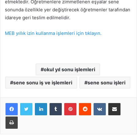
etmektedir. Öğretmenlere zimmetlenen eşyalar sene
sonunda özellikle yer değiştirecek öğretmenler tarafından
idareye geri teslim edilmelidir.
MEB yıllık izin kullanma işlemleri için tıklayın.
okul yıl sonu işlemleri
sene sonu iş ve işlemleri
sene sonu işleri
LinkedIn
Tumblr
Pinterest
Reddit
VKontakte
E-Posta ile paylaş
Yazdır