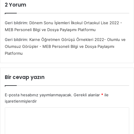
2 Yorum
Geri bildirim:
Dönem Sonu İşlemleri İlkokul Ortaokul Lise 2022 -
MEB Personeli Bilgi ve Dosya Paylaşımı Platformu
Geri bildirim:
Karne Öğretmen Görüşü Örnekleri 2022- Olumlu ve
Olumsuz Görüşler - MEB Personeli Bilgi ve Dosya Paylaşımı
Platformu
Bir cevap yazın
E-posta hesabınız yayımlanmayacak.
Gerekli alanlar
*
ile
işaretlenmişlerdir
Y
o
r