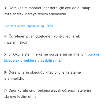
3- Ders kesim raporları her ders için ayrı doldurulup
imzalanarak idareye teslim edilmelidir.
Lise Ders-kesim-raporu-örneği
İndir
4- Öğretmen puan çizelgeleri kontrol edilerek
imzalanmalıdır.
5- E- Okul sistemine karne görüşlerini girilmelidir.
(buraya
tıklayarak örneklere ulaşabilirsiniz.)
6- Öğrencilerin okuduğu kitap bilgileri sisteme
işlenmelidir.
7- Onur kurulu onur belgesi alacak öğrenci listelerini
idareye teslim etmeli