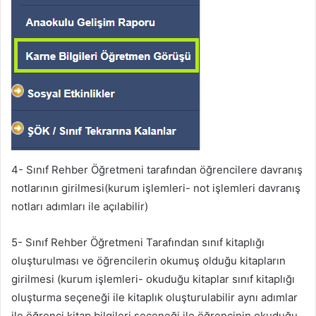
4- Sınıf Rehber Öğretmeni tarafından öğrencilere davranış
notlarının girilmesi(kurum işlemleri- not işlemleri davranış
notları adımları ile açılabilir)
5- Sınıf Rehber Öğretmeni Tarafından sınıf kitaplığı
oluşturulması ve öğrencilerin okumuş olduğu kitapların
girilmesi (kurum işlemleri- okuduğu kitaplar sınıf kitaplığı
oluşturma seçeneği ile kitaplık oluşturulabilir aynı adımlar
ile öğrenci kitap bilgileri seçeneği ile öğrencinin okuduğu