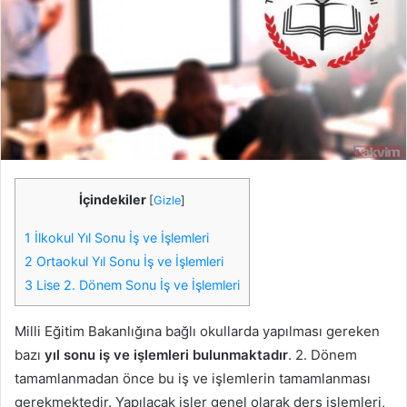
İçindekiler
[
Gizle
]
1 İlkokul Yıl Sonu İş ve İşlemleri
2 Ortaokul Yıl Sonu İş ve İşlemleri
3 Lise 2. Dönem Sonu İş ve İşlemleri
Milli Eğitim Bakanlığına bağlı okullarda yapılması gereken
bazı
yıl sonu iş ve işlemleri bulunmaktadır
. 2. Dönem
tamamlanmadan önce bu iş ve işlemlerin tamamlanması
gerekmektedir. Yapılacak işler genel olarak ders işlemleri,