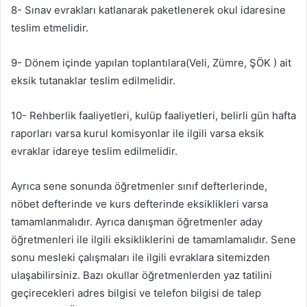
8- Sınav evrakları katlanarak paketlenerek okul idaresine
teslim etmelidir.
9- Dönem içinde yapılan toplantılara(Veli, Zümre, ŞÖK ) ait
eksik tutanaklar teslim edilmelidir.
10- Rehberlik faaliyetleri, kulüp faaliyetleri, belirli gün hafta
raporları varsa kurul komisyonlar ile ilgili varsa eksik
evraklar idareye teslim edilmelidir.
Ayrıca sene sonunda öğretmenler sınıf defterlerinde,
nöbet defterinde ve kurs defterinde eksiklikleri varsa
tamamlanmalıdır. Ayrıca danışman öğretmenler aday
öğretmenleri ile ilgili eksikliklerini de tamamlamalıdır. Sene
sonu mesleki çalışmaları ile ilgili evraklara sitemizden
ulaşabilirsiniz. Bazı okullar öğretmenlerden yaz tatilini
geçirecekleri adres bilgisi ve telefon bilgisi de talep