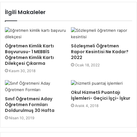
İlgili Makaleler
Öğretmen Kimlik Kartı
Sözleşmeli Öğretmen
Başvurusu- 1 MEBBİS
Rapor Kesintisi Ne Kadar?
Öğretmen Kimlik Kartı
2022
Dilekçesi Çıkarma
Ocak 18, 2022
Kasım 30, 2018
Okul Hizmetli Puantajı
İşlemleri- Geçici İşçi- İşkur
Sınıf Öğretmeni Aday
Öğretmen Formları
Aralık 4, 2018
Doldurulmuş 30 Hafta
Nisan 10, 2019