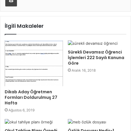
İlgili Makaleler
Sürekli Devamsız Öğrenci
İşlemleri 222 Sayılı Kanuna
Göre
Aralık 16, 2018
Dikab Aday Öğretmen
Formları Doldurulmuş 27
Hafta
Ağustos 6, 2019
Okul Tahliye Planı Örneği
Özlük Dosyası Nedir-1