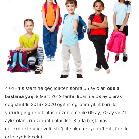
4+4+4 sistemine geçildikten sonra 66 ay olan
okula
başlama yaşı
9 Mart 2019 tarihi itibari ile 69 ay olarak
değiştirildi. 2019- 2020 eğitim öğretim yılı itibari ile
yürürlüğe girecek olan düzenleme ile 69 ay, 70 ay ve 71
aylık olanların zorunlu olarak 1. Sınıfa başlaması
gerekmekte olup veli isteği ile okula kaydını 1 Yıl süre ile
erteleyebilecektir.